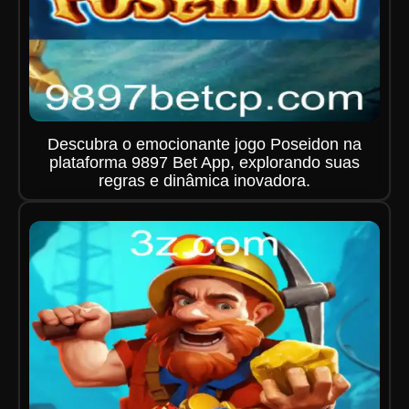
Descubra o emocionante jogo Poseidon na
plataforma 9897 Bet App, explorando suas
regras e dinâmica inovadora.