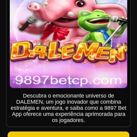
Descubra o emocionante universo de
DALEMEN, um jogo inovador que combina
estratégia e aventura, e saiba como a 9897 Bet
App oferece uma experiência aprimorada para
os jogadores.