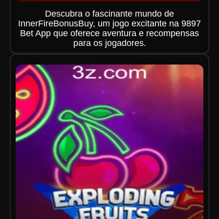
Descubra o fascinante mundo de
InnerFireBonusBuy, um jogo excitante na 9897
Bet App que oferece aventura e recompensas
para os jogadores.