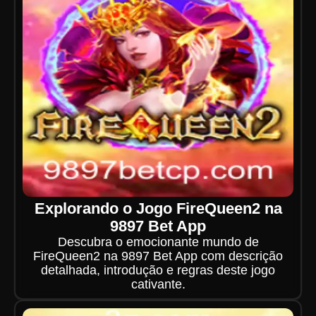
Explorando o Jogo FireQueen2 na
9897 Bet App
Descubra o emocionante mundo de
FireQueen2 na 9897 Bet App com descrição
detalhada, introdução e regras deste jogo
cativante.