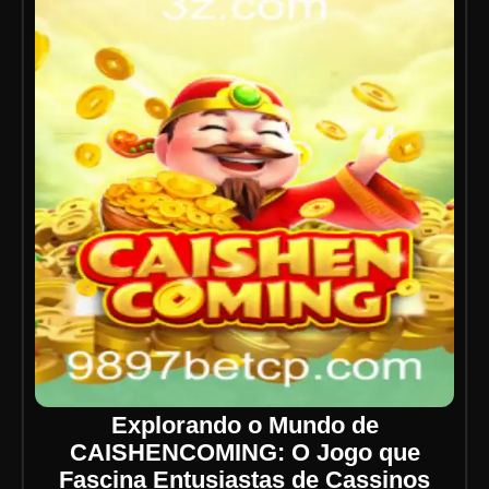
Explorando o Mundo de
CAISHENCOMING: O Jogo que
Fascina Entusiastas de Cassinos