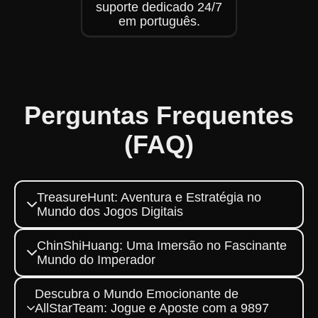
suporte dedicado 24/7
em português.
Perguntas Frequentes
(FAQ)
TreasureHunt: Aventura e Estratégia no
Mundo dos Jogos Digitais
Explore o universo de TreasureHunt,
ChinShiHuang: Uma Imersão no Fascinante
um jogo inovador que combina
Mundo do Imperador
aventura e estratégia. Descubra suas
regras, mecânicas e como ele se
Explore o cativante jogo
Descubra o Mundo Emocionante de
integra aos eventos atuais.
ChinShiHuang, suas regras inovadoras
AllStarTeam: Jogue e Aposte com a 9897
e a integração com a plataforma 9897