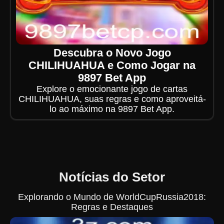
Descubra o Novo Jogo
CHILIHUAHUA e Como Jogar na
9897 Bet App
Explore o emocionante jogo de cartas
CHILIHUAHUA, suas regras e como aproveitá-
lo ao máximo na 9897 Bet App.
Notícias do Setor
Explorando o Mundo de WorldCupRussia2018:
Regras e Destaques