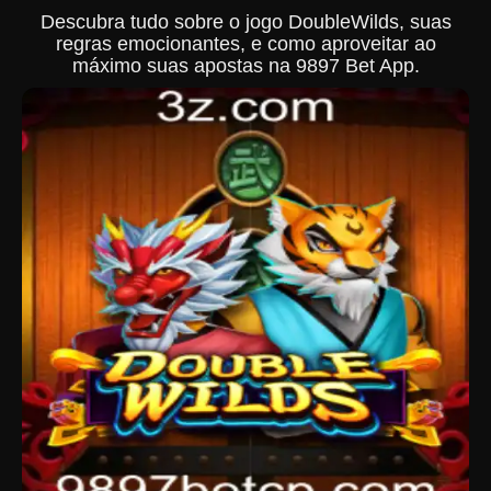
Descubra tudo sobre o jogo DoubleWilds, suas
regras emocionantes, e como aproveitar ao
máximo suas apostas na 9897 Bet App.