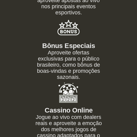
aproveite apostas ao vivo
nos principais eventos
esportivos.
Bônus Especiais
Aproveite ofertas
exclusivas para o público
brasileiro, como bônus de
boas-vindas e promoções
sazonais.
Cassino Online
Jogue ao vivo com dealers
reais e aproveite a emoção
dos melhores jogos de
cassino adaptados para o