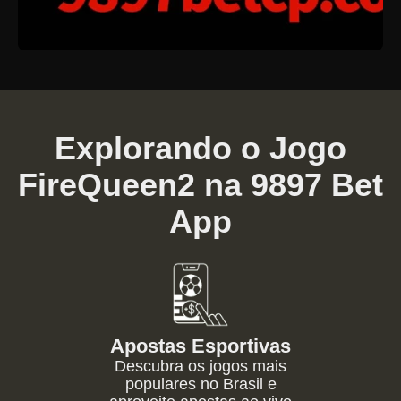
Explorando o Jogo
FireQueen2 na 9897 Bet
App
Apostas Esportivas
Descubra os jogos mais
populares no Brasil e