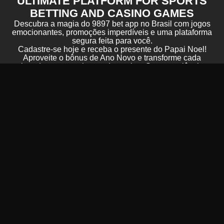
ULTIMATE PLATFORM FOR SPORTS
BETTING AND CASINO GAMES
Descubra a magia do 9897 bet app no Brasil com jogos
emocionantes, promoções imperdíveis e uma plataforma
segura feita para você.
Cadastre-se hoje e receba o presente do Papai Noel!
Aproveite o bônus de Ano Novo e transforme cada
jogada em uma chance de ganhar. Sua experiência
começa agora no 9897 bet app!
MÉTODOS DE PAGAMENTO ACEITOS