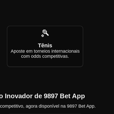
🎾
Tênis
Aposte em torneios internacionais
com odds competitivas.
o Inovador de 9897 Bet App
 competitivo, agora disponível na 9897 Bet App.