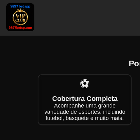
Po
⚽
Cobertura Completa
Acompanhe uma grande
variedade de esportes, incluindo
futebol, basquete e muito mais.