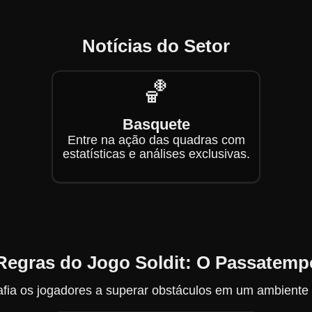
Notícias do Setor
🏀
Basquete
Entre na ação das quadras com
estatísticas e análises exclusivas.
 Regras do Jogo Soldit: O Passatemp
safia os jogadores a superar obstáculos em um ambiente