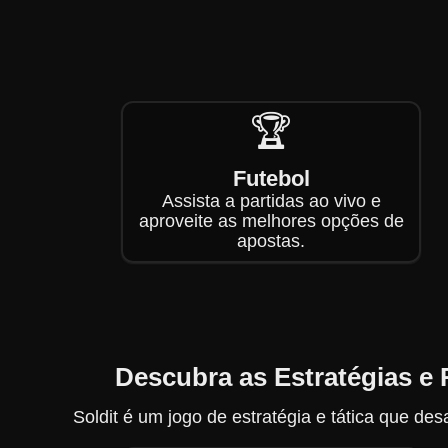
🏆
Futebol
Assista a partidas ao vivo e
aproveite as melhores opções de
apostas.
Descubra as Estratégias e
Soldit é um jogo de estratégia e tática que de