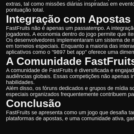
extras, tal como missões diárias inspiradas em eve
pontuação total.
Integração com Apostas
FastFruits não é apenas um passatempo. A integraçã
jogadores. A economia dentro do jogo permite que i
Os desenvolvedores implementaram um sistema de moe
em torneios especiais. Enquanto a maioria das inter
aplicativos como o "9897 bet app" oferece uma dimen
A Comunidade FastFruit
A comunidade de FastFruits é diversificada e engaja
audiências globais. Essas competições não apenas 
habilidades.
Além disso, os fóruns dedicados e grupos de mídia so
especiais organizados frequentemente contribuem par
Conclusão
FastFruits se apresenta como um jogo que desafia ta
plataformas de apostas, e uma comunidade ativa, gara