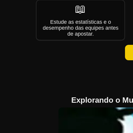
📖
Estude as estatísticas e o
desempenho das equipes antes
de apostar.
Explorando o Mun