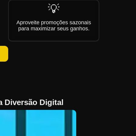
💡
Aproveite promoções sazonais
para maximizar seus ganhos.
 Diversão Digital