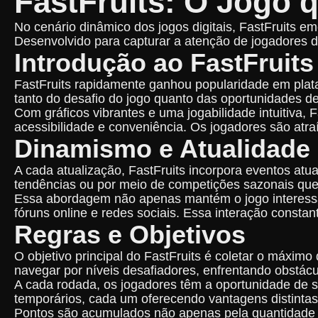
FastFruits: O Jogo 
No cenário dinâmico dos jogos digitais, FastFruits 
Desenvolvido para capturar a atenção de jogadores de
Introdução ao FastFruits
FastFruits rapidamente ganhou popularidade em plata
tanto do desafio do jogo quanto das oportunidades d
Com gráficos vibrantes e uma jogabilidade intuitiva, 
acessibilidade e conveniência. Os jogadores são atr
Dinamismo e Atualidade
A cada atualização, FastFruits incorpora eventos atu
tendências ou por meio de competições sazonais que
Essa abordagem não apenas mantém o jogo interessa
fóruns online e redes sociais. Essa interação consta
Regras e Objetivos
O objetivo principal do FastFruits é coletar o máxim
navegar por níveis desafiadores, enfrentando obstác
A cada rodada, os jogadores têm a oportunidade de 
temporários, cada um oferecendo vantagens distinta
Pontos são acumulados não apenas pela quantidade d