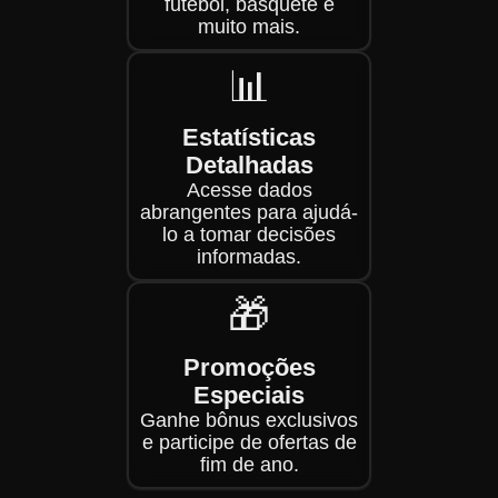
futebol, basquete e
muito mais.
📊
Estatísticas
Detalhadas
Acesse dados
abrangentes para ajudá-
lo a tomar decisões
informadas.
🎁
Promoções
Especiais
Ganhe bônus exclusivos
e participe de ofertas de
fim de ano.