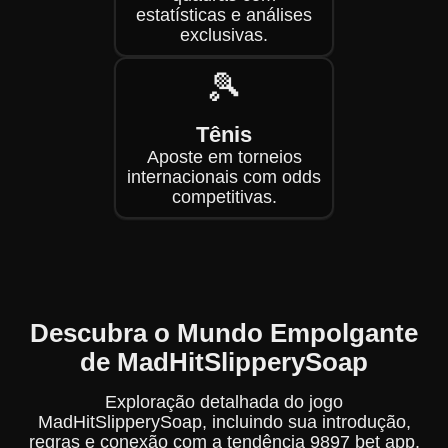
estatísticas e análises
exclusivas.
🎾
Tênis
Aposte em torneios
internacionais com odds
competitivas.
Descubra o Mundo Empolgante
de MadHitSlipperySoap
Exploração detalhada do jogo
MadHitSlipperySoap, incluindo sua introdução,
regras e conexão com a tendência 9897 bet app.