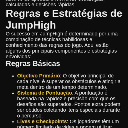
calculadas e decisões rápidas.
Regras e Estratégias de
JumpHigh
O sucesso em JumpHigh é determinado por uma
combinação de técnicas habilidosas e
conhecimento das regras do jogo. Aqui estão
alguns dos principais componentes e estratégias
envolvidas:
Regras Básicas
Objetivo Primário
: O objetivo principal de
cada nível é superar os obstáculos e atingir a
meta dentro de um tempo determinado.
Sistema de Pontuação
: A pontuação é
baseada na rapidez e precisão com que os
desafios são superados. Pontos extra podem
ser obtidos coletando itens especiais durante
o percurso.
Lives e Checkpoints
: Os jogadores têm um
número limitado de vidas e podem utilizar