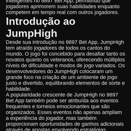
inteligentes no 9897 Bet App, permitindo que
jogadores aprimorem suas habilidades enquanto
competem em tempo real com outros jogadores.
Introdução ao
JumpHigh
Desde sua introdução no 9897 Bet App, JumpHigh
tem atraído jogadores de todos os cantos do
mundo. O jogo foi concebido para desafiar tanto os
novatos quanto os veteranos, oferecendo múltiplos
níveis de dificuldade e modos de jogo variados. Os
desenvolvedores do JumpHigh colocaram um
grande foco na criação de um ambiente de jogo
justo e divertido, equilibrando elementos de sorte e
habilidade.
A popularidade crescente de JumpHigh no 9897
Bet App também pode ser atribuída aos eventos
frequentes e torneios emocionantes que são
organizados. Esses eventos não apenas ampliam
a experiência do jogador, mas também
proporcionam oportunidades de ganhos adicionais
através de apostas envolvendo estratégias