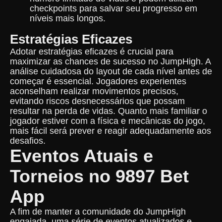
checkpoints para salvar seu progresso em
níveis mais longos.
Estratégias Eficazes
Adotar estratégias eficazes é crucial para
maximizar as chances de sucesso no JumpHigh. A
análise cuidadosa do layout de cada nível antes de
começar é essencial. Jogadores experientes
aconselham realizar movimentos precisos,
evitando riscos desnecessários que possam
resultar na perda de vidas. Quanto mais familiar o
jogador estiver com a física e mecânicas do jogo,
mais fácil será prever e reagir adequadamente aos
desafios.
Eventos Atuais e
Torneios no 9897 Bet
App
A fim de manter a comunidade do JumpHigh
engajada, uma série de eventos atualizados e