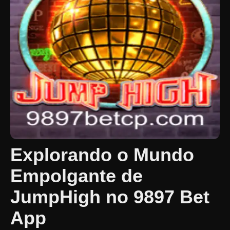
Explorando o Mundo
Empolgante de
JumpHigh no 9897 Bet
App