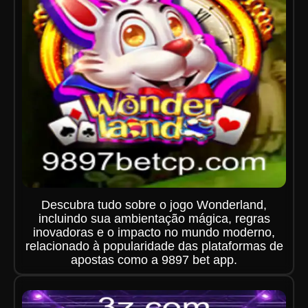
Descubra tudo sobre o jogo Wonderland,
incluindo sua ambientação mágica, regras
inovadoras e o impacto no mundo moderno,
relacionado à popularidade das plataformas de
apostas como a 9897 bet app.