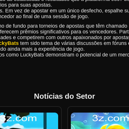
ios para suas apostas.
tas. Em vez de apostar em um único desfecho, espalhe s
ncedor ao final de uma sessão de jogo.
no de fundo para torneios de apostas que têm chamado
recem prêmios significativos para os vencedores. Parti
idades e competirem com outros apaixonados por aposta
ckyBats
tem sido tema de várias discussões em fóruns 
ndo ainda mais a experiência de jogo.
gos como LuckyBats demonstram o potencial de um mer
Notícias do Setor