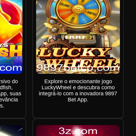
rsivo do
Explore o emocionante jogo
fish,
LuckyWheel e descubra como
App, suas
integrá-lo com a inovadora 9897
levância
Bet App.
s.