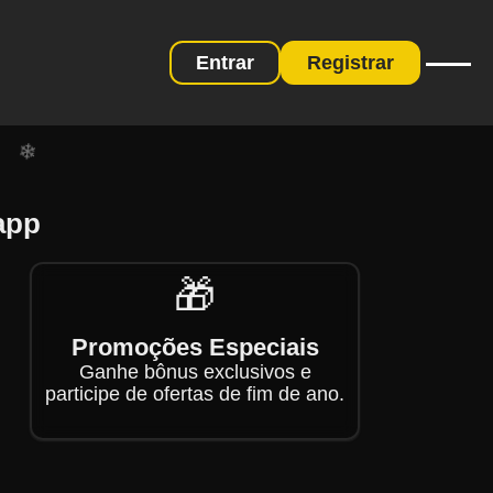
Entrar
Registrar
❄
❄
app
❄
❄
🎁
Promoções Especiais
Ganhe bônus exclusivos e
participe de ofertas de fim de ano.