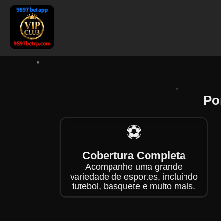
❄
❄
❄
❄
Po
❄
⚽
❄
Cobertura Completa
Acompanhe uma grande
variedade de esportes, incluindo
futebol, basquete e muito mais.