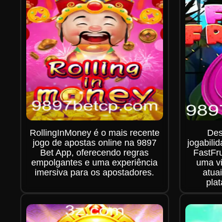
RollingInMoney é o mais recente
Des
jogo de apostas online na 9897
jogabili
Bet App, oferecendo regras
FastFr
empolgantes e uma experiência
uma vi
imersiva para os apostadores.
atua
pla