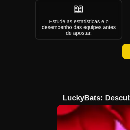
📖
Estude as estatísticas e o
desempenho das equipes antes
de apostar.
LuckyBats: Descub