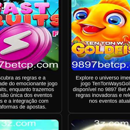
cubra as regras e a
Explore o universo ime
dade do emocionante jogo
jogo TenTonWaysGold
uits, enquanto trazemos
disponível no 9897 Bet 
são única dos eventos
regras inovadoras e re
is e a integração com
nos eventos atuai
taformas de apostas.