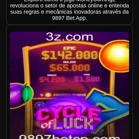
revoluciona o setor de apostas online e entenda
suas regras e mecânicas inovadoras através da
9897 Bet App.