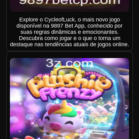
Explore o CycleofLuck, o mais novo jogo
disponível na 9897 Bet App, conhecido por
suas regras dinâmicas e emocionantes.
Descubra como jogar e o que o torna um
destaque nas tendências atuais de jogos online.