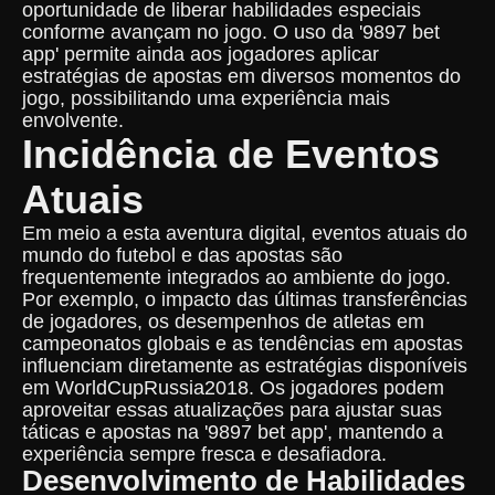
oportunidade de liberar habilidades especiais
conforme avançam no jogo. O uso da '9897 bet
app' permite ainda aos jogadores aplicar
estratégias de apostas em diversos momentos do
jogo, possibilitando uma experiência mais
envolvente.
Incidência de Eventos
Atuais
Em meio a esta aventura digital, eventos atuais do
mundo do futebol e das apostas são
frequentemente integrados ao ambiente do jogo.
Por exemplo, o impacto das últimas transferências
de jogadores, os desempenhos de atletas em
campeonatos globais e as tendências em apostas
influenciam diretamente as estratégias disponíveis
em WorldCupRussia2018. Os jogadores podem
aproveitar essas atualizações para ajustar suas
táticas e apostas na '9897 bet app', mantendo a
experiência sempre fresca e desafiadora.
Desenvolvimento de Habilidades