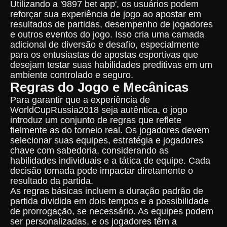
Utilizando a '9897 bet app', os usuários podem
reforçar sua experiência de jogo ao apostar em
resultados de partidas, desempenho de jogadores
e outros eventos do jogo. Isso cria uma camada
adicional de diversão e desafio, especialmente
para os entusiastas de apostas esportivas que
desejam testar suas habilidades preditivas em um
ambiente controlado e seguro.
Regras do Jogo e Mecânicas
Para garantir que a experiência de
WorldCupRussia2018 seja autêntica, o jogo
introduz um conjunto de regras que reflete
fielmente as do torneio real. Os jogadores devem
selecionar suas equipes, estratégia e jogadores
chave com sabedoria, considerando as
habilidades individuais e a tática de equipe. Cada
decisão tomada pode impactar diretamente o
resultado da partida.
As regras básicas incluem a duração padrão de
partida dividida em dois tempos e a possibilidade
de prorrogação, se necessário. As equipes podem
ser personalizadas, e os jogadores têm a