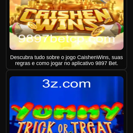
Descubra tudo sobre o jogo CaishenWins, suas
regras e como jogar no aplicativo 9897 Bet.