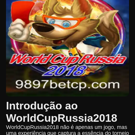
Introdução ao
WorldCupRussia2018
WorldCupRussia2018 não é apenas um jogo, mas
uma experiência que captura a essência do torneio