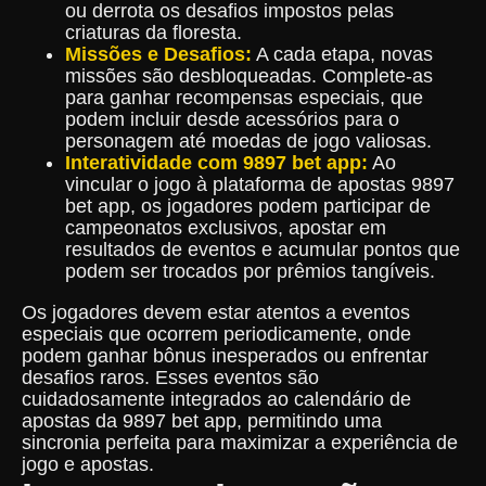
ou derrota os desafios impostos pelas
criaturas da floresta.
Missões e Desafios:
A cada etapa, novas
missões são desbloqueadas. Complete-as
para ganhar recompensas especiais, que
podem incluir desde acessórios para o
personagem até moedas de jogo valiosas.
Interatividade com 9897 bet app:
Ao
vincular o jogo à plataforma de apostas 9897
bet app, os jogadores podem participar de
campeonatos exclusivos, apostar em
resultados de eventos e acumular pontos que
podem ser trocados por prêmios tangíveis.
Os jogadores devem estar atentos a eventos
especiais que ocorrem periodicamente, onde
podem ganhar bônus inesperados ou enfrentar
desafios raros. Esses eventos são
cuidadosamente integrados ao calendário de
apostas da 9897 bet app, permitindo uma
sincronia perfeita para maximizar a experiência de
jogo e apostas.