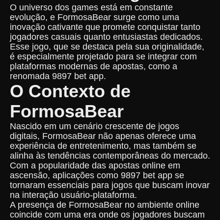
O universo dos games está em constante
evolução, e FormosaBear surge como uma
inovação cativante que promete conquistar tanto
jogadores casuais quanto entusiastas dedicados.
Esse jogo, que se destaca pela sua originalidade,
é especialmente projetado para se integrar com
plataformas modernas de apostas, como a
renomada 9897 bet app.
O Contexto de
FormosaBear
Nascido em um cenário crescente de jogos
digitais, FormosaBear não apenas oferece uma
experiência de entretenimento, mas também se
alinha às tendências contemporâneas do mercado.
Com a popularidade das apostas online em
ascensão, aplicações como 9897 bet app se
tornaram essenciais para jogos que buscam inovar
na interação usuário-plataforma.
A presença de FormosaBear no ambiente online
coincide com uma era onde os jogadores buscam