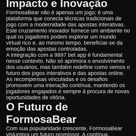
Impacto e Inovação
FormosaBear não é apenas um jogo; é uma
plataforma que conecta técnicas tradicionais de
jogo com a modernidade das apostas interativas.
Este cruzamento inovador fornece um ambiente no
qual os jogadores podem explorar um mundo
virtual rico e, ao mesmo tempo, beneficiar-se da
emoção das apostas controladas.
A integração com a 9897 bet app é fundamental
nesse contexto. Não só aprimora o envolvimento
dos usuários, mas também redefine como vemos o
futuro dos jogos interativos e das apostas online.
As recompensas vinculadas e os desafios
promovem uma interação contínua, mantendo os
jogadores engajados e sempre à procura de novas
oportunidades de vitória.
O Futuro de
FormosaBear
Com sua popularidade crescente, FormosaBear
vislumbra um futuro promissor. A contínua