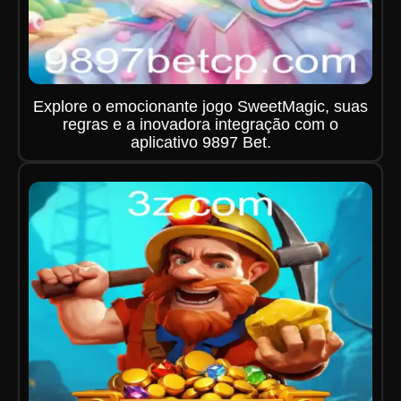
Explore o emocionante jogo SweetMagic, suas
regras e a inovadora integração com o
aplicativo 9897 Bet.