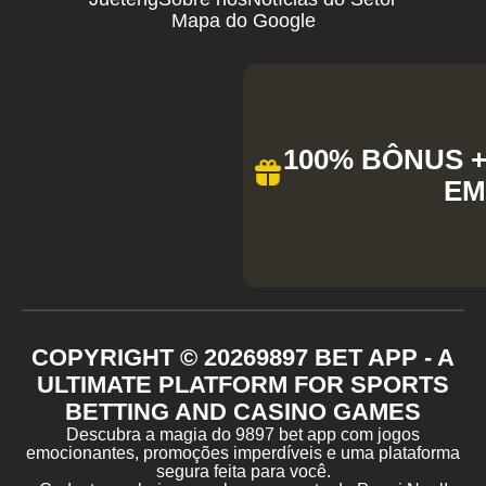
Mapa do Google
100% BÔNUS + 
EM
COPYRIGHT ©
2026
9897 BET APP - A
ULTIMATE PLATFORM FOR SPORTS
BETTING AND CASINO GAMES
Descubra a magia do 9897 bet app com jogos
emocionantes, promoções imperdíveis e uma plataforma
segura feita para você.