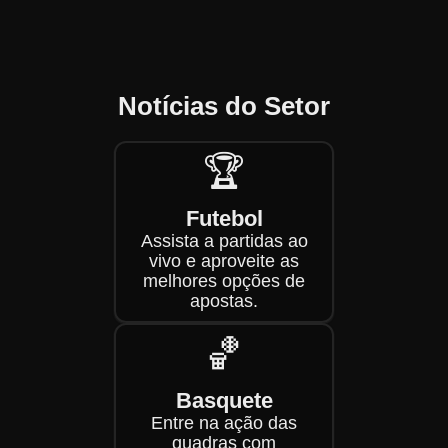
Notícias do Setor
🏆
Futebol
Assista a partidas ao
vivo e aproveite as
melhores opções de
apostas.
🏀
Basquete
Entre na ação das
quadras com