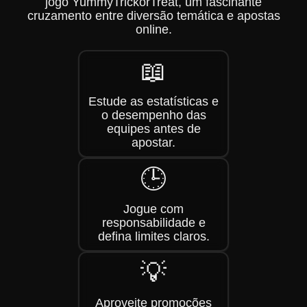
jogo YummyTrickorTreat, um fascinante
cruzamento entre diversão temática e apostas
online.
📖
Estude as estatísticas e
o desempenho das
equipes antes de
apostar.
🕒
Jogue com
responsabilidade e
defina limites claros.
💡
Aproveite promoções