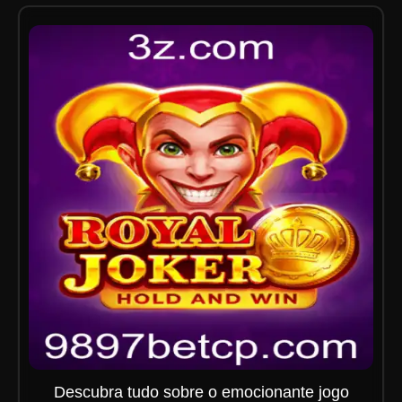
Descubra tudo sobre o emocionante jogo