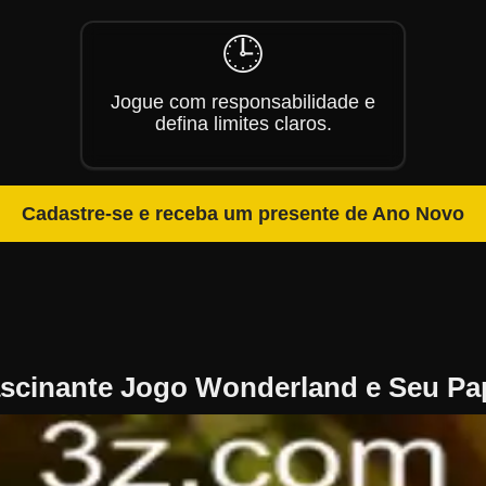
🕒
Jogue com responsabilidade e
defina limites claros.
Cadastre-se e receba um presente de Ano Novo
scinante Jogo Wonderland e Seu Pape