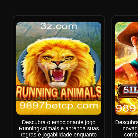
Descubra o emocionante jogo
Descubra
RunningAnimals e aprenda suas
inovad
regras e jogabilidade enquanto
combi