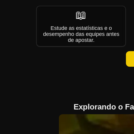
📖
Estude as estatísticas e o
desempenho das equipes antes
de apostar.
Explorando o Fa