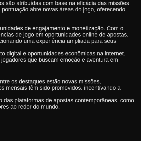
s são atribuídas com base na eficácia das missões
a pontuação abre novas áreas do jogo, oferecendo
rtunidades de engajamento e monetização. Com o
ências de jogo em oportunidades online de apostas.
rcionando uma experiência ampliada para seus
to digital e oportunidades econômicas na internet.
 os jogadores que buscam emoção e aventura em
ntre os destaques estão novas missões,
os mensais têm sido promovidos, incentivando a
mo das plataformas de apostas contemporâneas, como
ores ao redor do mundo.